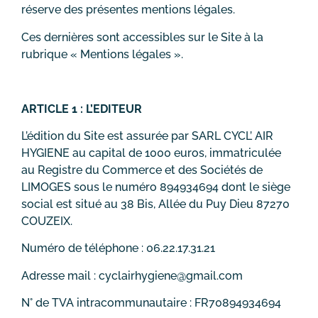
réserve des présentes mentions légales.
Ces dernières sont accessibles sur le Site à la
rubrique « Mentions légales ».
ARTICLE 1 : L’EDITEUR
L’édition du Site est assurée par SARL CYCL’ AIR
HYGIENE au capital de 1000 euros, immatriculée
au Registre du Commerce et des Sociétés de
LIMOGES sous le numéro 894934694 dont le siège
social est situé au 38 Bis, Allée du Puy Dieu 87270
COUZEIX.
Numéro de téléphone : 06.22.17.31.21
Adresse mail :
cyclairhygiene@gmail.com
N° de TVA intracommunautaire : FR70894934694